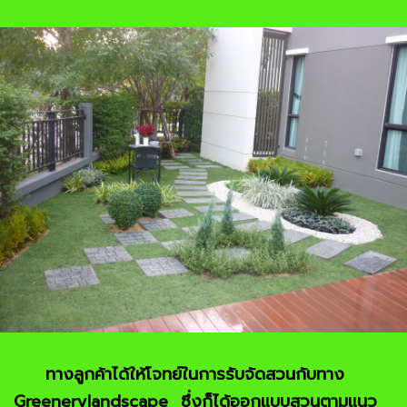
ทางลูกค้าได้ให้โจทย์ในการรับจัดสวนกับทาง
Greenerylandscape ซึ่งก็ได้ออกแบบสวนตามแนว