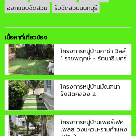
ออกแบบจัดสวน
รับจัดสวนนนทบุรี
เนื้อหาที่เกี่ยวข้อง
โครงการหมู่บ้านคาซ่า วิลล์
1 ราชพฤกษ์ - รัตนาธิเบศร์
โครงการหมู่บ้านมัณฑนา
รังสิตคลอง 2
โครงการหมู่บ้านเพอร์เฟค
เพลส วงแหวน-รามคำแหง