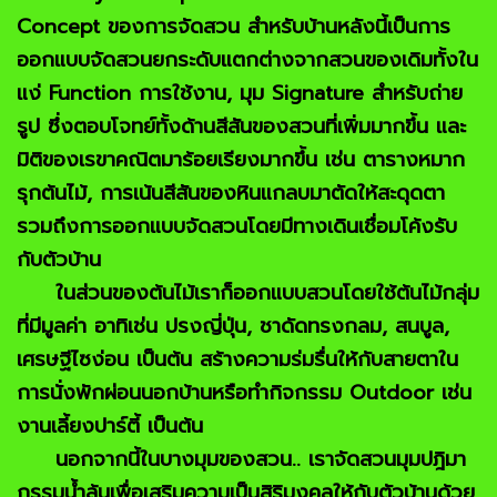
Concept ของการจัดสวน สำหรับบ้านหลังนี้เป็นการ
ออกแบบจัดสวนยกระดับแตกต่างจากสวนของเดิมทั้งใน
แง่ Function การใช้งาน, มุม Signature สำหรับถ่าย
รูป ซึ่งตอบโจทย์ทั้งด้านสีสันของสวนที่เพิ่มมากขึ้น และ
มิติของเรขาคณิตมาร้อยเรียงมากขึ้น เช่น ตารางหมาก
รุกต้นไม้, การเน้นสีสันของหินแกลบมาตัดให้สะดุดตา
รวมถึงการออกแบบจัดสวนโดยมีทางเดินเชื่อมโค้งรับ
กับตัวบ้าน
ในส่วนของต้นไม้เราก็ออกแบบสวนโดยใช้ต้นไม้กลุ่ม
ที่มีมูลค่า อาทิเช่น ปรงญี่ปุ่น, ชาดัดทรงกลม, สนบูล,
เศรษฐีไซง่อน เป็นต้น สร้างความร่มรื่นให้กับสายตาใน
การนั่งพักผ่อนนอกบ้านหรือทำกิจกรรม Outdoor เช่น
งานเลี้ยงปาร์ตี้ เป็นต้น
นอกจากนี้ในบางมุมของสวน.. เราจัดสวนมุมปฎิมา
กรรมน้ำล้นเพื่อเสริมความเป็นสิริมงคลให้กับตัวบ้านด้วย