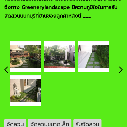
ซึ่งทาง Greenerylandscape มีความภูมิใจในการรับ
จัดสวนนนทบุรีที่บ้านของลูกค้าหลังนี้ ___
จัดสวน
จัดสวนขนาดเล็ก
รับจัดสวน