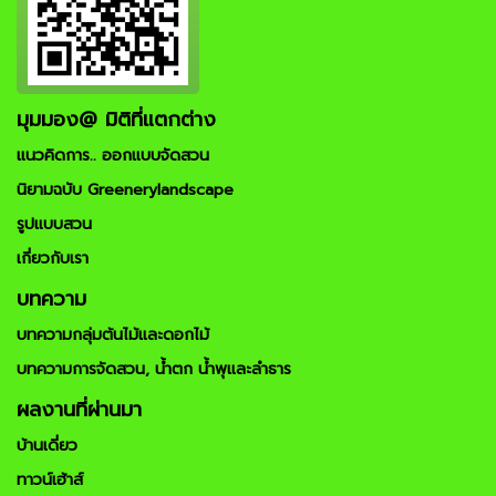
มุมมอง@ มิติที่แตกต่าง
แนวคิดการ.. ออกแบบจัดสวน
นิยามฉบับ Greenerylandscape
รูปแบบสวน
เกี่ยวกับเรา
บทความ
บทความกลุ่มต้นไม้และดอกไม้
บทความการจัดสวน, น้ำตก น้ำพุและลำธาร
ผลงานที่ผ่านมา
บ้านเดี่ยว
ทาวน์เฮ้าส์