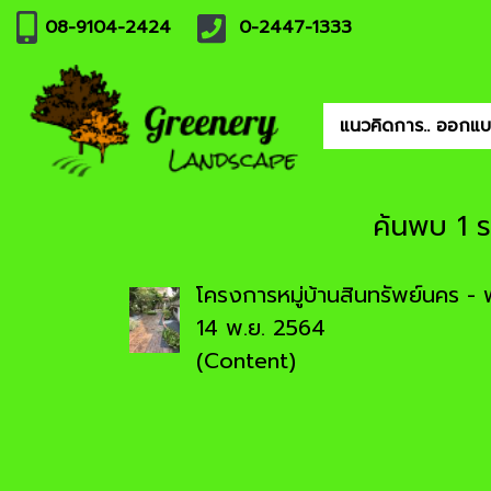
08-9104-2424
0-2447-1333
แนวคิดการ.. ออกแ
ค้นพบ 1 
โครงการหมู่บ้านสินทรัพย์นคร 
14 พ.ย. 2564
(Content)